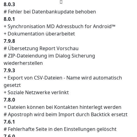
8.0.3
# Fehler bei Datenbankupdate behoben
8.0.1
+ Synchronisation MD Adressbuch for Android™
+ Dokumentation überarbeitet
7.9.8
# Übersetzung Report Vorschau
# ZIP-Dateiendung im Dialog Sicherung
wiederherstellen
7.9.3
+ Export von CSV-Dateien - Name wird automatisch
gesetzt
+ Soziale Netzwerke verlinkt
7.8.0
+ Dateien können bei Kontakten hinterlegt werden
# Apostroph wird beim Import durch Backtick ersetzt
7.6.1
# Fehlerhafte Seite in den Einstellungen gelöscht
7.6.0