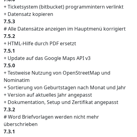
+ Ticketsystem (bitbucket) programmintern verlinkt
+ Datensatz kopieren
7.5.3
# Alle Datensätze anzeigen im Hauptmenü korrigiert
7.5.2
+ HTML-Hilfe durch PDF ersetzt
7.5.1
+ Update auf das Google Maps API v3
7.5.0
+ Testweise Nutzung von OpenStreetMap und
Nominatim
+ Sortierung von Geburtstagen nach Monat und Jahr
+ Version auf aktuelles Jahr angepasst
+ Dokumentation, Setup und Zertifikat angepasst
7.3.2
# Word Briefvorlagen werden nicht mehr
überschrieben
7.3.1