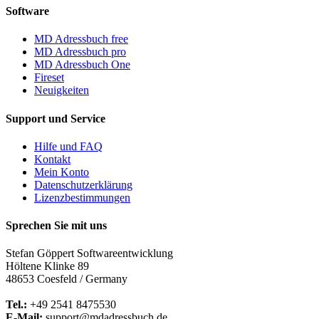
Software
MD Adressbuch free
MD Adressbuch pro
MD Adressbuch One
Fireset
Neuigkeiten
Support und Service
Hilfe und FAQ
Kontakt
Mein Konto
Datenschutzerklärung
Lizenzbestimmungen
Sprechen Sie mit uns
Stefan Göppert Softwareentwicklung
Höltene Klinke 89
48653 Coesfeld / Germany
Tel.:
+49 2541 8475530
E-Mail:
support@mdadressbuch.de