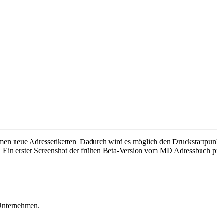
 neue Adressetiketten. Dadurch wird es möglich den Druckstartpunkt 
 Ein erster Screenshot der frühen Beta-Version vom MD Adressbuch pro 
 Unternehmen.