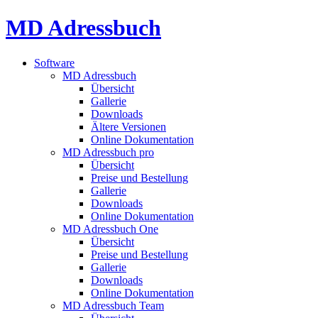
MD Adressbuch
Software
MD Adressbuch
Übersicht
Gallerie
Downloads
Ältere Versionen
Online Dokumentation
MD Adressbuch pro
Übersicht
Preise und Bestellung
Gallerie
Downloads
Online Dokumentation
MD Adressbuch One
Übersicht
Preise und Bestellung
Gallerie
Downloads
Online Dokumentation
MD Adressbuch Team